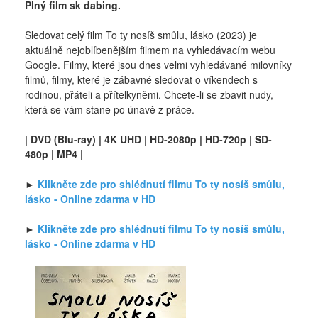
Plný film sk dabing.
Sledovat celý film To ty nosíš smůlu, lásko (2023) je 
aktuálně nejoblíbenějším filmem na vyhledávacím webu 
Google. Filmy, které jsou dnes velmi vyhledávané milovníky 
filmů, filmy, které je zábavné sledovat o víkendech s 
rodinou, přáteli a přítelkyněmi. Chcete-li se zbavit nudy, 
která se vám stane po únavě z práce.
| DVD (Blu-ray) | 4K UHD | HD-2080p | HD-720p | SD-
480p | MP4 |
► 
Klikněte zde pro shlédnutí filmu To ty nosíš smůlu, 
lásko - Online zdarma v HD
► 
Klikněte zde pro shlédnutí filmu To ty nosíš smůlu, 
lásko - Online zdarma v HD