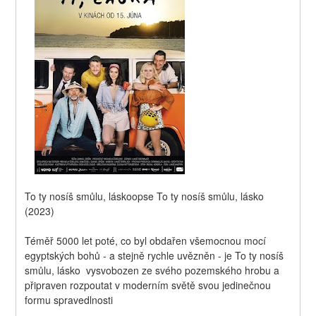
To ty nosíš smůlu, láskoopse To ty nosíš smůlu, lásko 
(2023)
Téměř 5000 let poté, co byl obdařen všemocnou mocí 
egyptských bohů - a stejně rychle uvězněn - je To ty nosíš 
smůlu, lásko  vysvobozen ze svého pozemského hrobu a 
připraven rozpoutat v moderním světě svou jedinečnou 
formu spravedlnosti